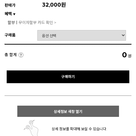
32,000원
판매가
혜택
▼
할부ㅣ
무이자할부 카드 확인 >
구매품
0
총 합계
원
구매하기
상세정보 새창 열기
상세 정보를 확대해 보실 수 있습니다.