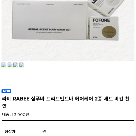
라비 RABEE 샴푸바 트리트먼트바 헤어케어 2종 세트 비건 천
연
배송비 3,000원
정상가
원