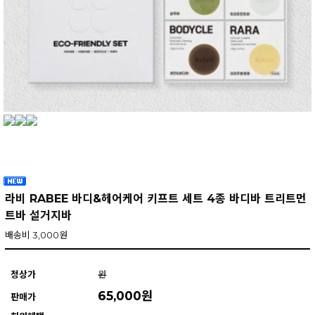
라비 RABEE 바디&헤어케어 키프트 세트 4종 바디바 트리트먼
트바 설거지바
배송비 3,000원
정상가
원
65,000원
판매가