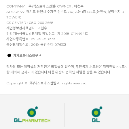
COMPANY : (주)넥스트에스엔엘/ OWNER : 이천수
ADDRESS : 경기도 용인시 수지구 신수로 767, A동 1층 134호(동천동, 분당수지 U-
TOWER)
CS CENTER : 080-266-2668
개인정보관리책임자 : 이천수
건강기능식품일반판매업 영업신고 : 제 2018-0114494호
사업자등록번호 : 891-86-00278
통신판매업신고 : 2019-용인수지-0763호
카카오플러스친구 +
당사의 모든 제작물의 저작권은 비엘몰에 있으며, 무단복제나 도용은 저작권법 (97조5
항)에의해 금지되어 있습니다.이를 위반시 법적인 처벌을 받을 수 있습니다
Copyright © (주)넥스트에스앤엘 All rights reserved.