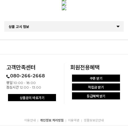
상품 고시 정보
고객만족센터
회원전용혜택
080-266-2668
쿠폰 받기
평일 10:00 - 18:00
점심시간 12:00 - 13:00
적립금 받기
등급혜택 받기
상품문의 바로가기
이용안내
개인정보 처리방침
이용약관
정품및보상안내
|
|
|