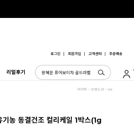
로그인
| 회원가입
| 고객센터
| 주문배송
리얼후기
HOME > 브랜드관 > nfp
% 유기농 동결건조 컬리케일 1박스(1g