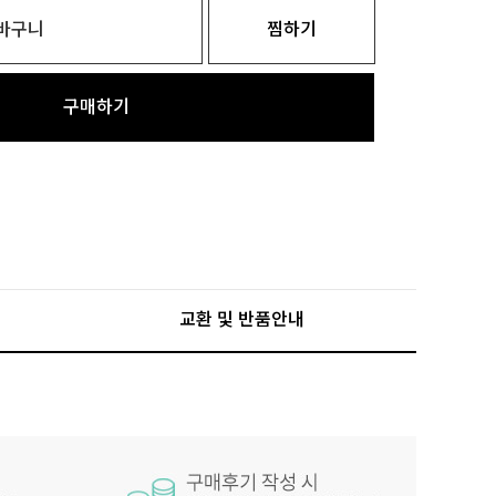
바구니
찜하기
구매하기
교환 및 반품안내