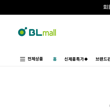
전체상품
홈
신제품특가🍀
브랜드관