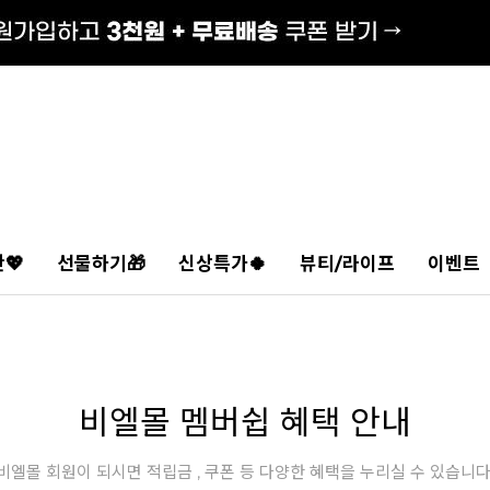
💖
선물하기🎁
신상특가🍀
뷰티/라이프
이벤트
비엘몰 멤버쉽 혜택 안내
비엘몰 회원이 되시면 적립금 , 쿠폰 등 다양한 혜택을 누리실 수 있습니다