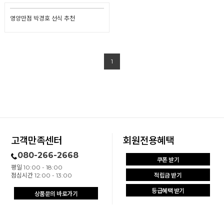
영양만점 박경호 선식 추천
1
고객만족센터
회원전용혜택
080-266-2668
쿠폰 받기
평일 10:00 - 18:00
점심시간 12:00 - 13:00
적립금 받기
등급혜택 받기
상품문의 바로가기