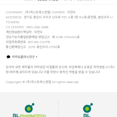
COMPANY : (주)넥스트에스엔엘/ OWNER : 이천수
ADDRESS : 경기도 용인시 수지구 신수로 767, A동 1층 134호(동천동, 분당수지 U-
TOWER)
CS CENTER : 080-266-2668
개인정보관리책임자 : 이천수
건강기능식품일반판매업 영업신고 : 제 2018-0114494호
사업자등록번호 : 891-86-00278
통신판매업신고 : 2019-용인수지-0763호
카카오플러스친구 +
당사의 모든 제작물의 저작권은 비엘몰에 있으며, 무단복제나 도용은 저작권법 (97조5
항)에의해 금지되어 있습니다.이를 위반시 법적인 처벌을 받을 수 있습니다
Copyright © (주)넥스트에스앤엘 All rights reserved.