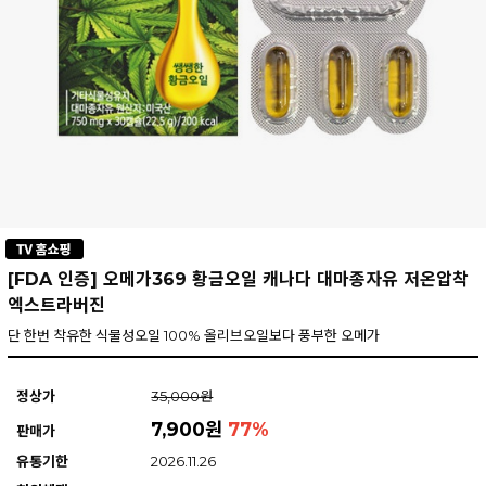
[FDA 인증] 오메가369 황금오일 캐나다 대마종자유 저온압착
엑스트라버진
단 한번 착유한 식물성오일 100% 올리브오일보다 풍부한 오메가
정상가
35,000원
7,900원
77
%
판매가
유통기한
2026.11.26