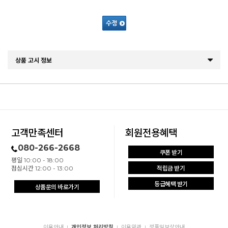
상품 고시 정보
고객만족센터
회원전용혜택
080-266-2668
쿠폰 받기
평일 10:00 - 18:00
점심시간 12:00 - 13:00
적립금 받기
등급혜택 받기
상품문의 바로가기
이용안내
개인정보 처리방침
이용약관
정품및보상안내
|
|
|