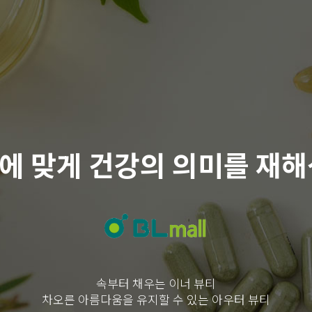
에 맞게 건강의 의미를 재해
속부터 채우는 이너 뷰티
차오른 아름다움을 유지할 수 있는 아우터 뷰티