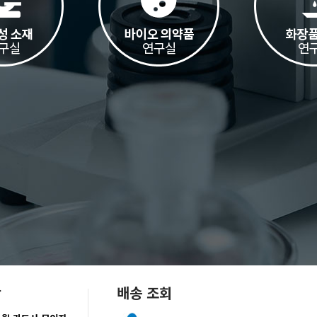
항
배송 조회