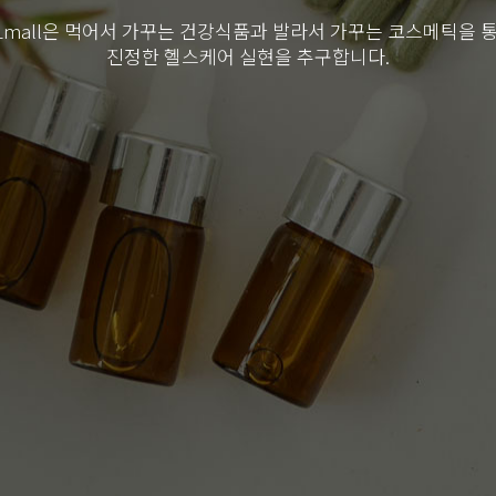
Lmall은 먹어서 가꾸는 건강식품과 발라서 가꾸는 코스메틱을 
진정한 헬스케어 실현을 추구합니다.