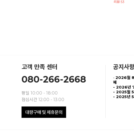
리뷰 53
고객 만족 센터
공지사
080-266-2668
-
2026월 
혜
-
2026년 
- 2025월 
평일 10:00 - 18:00
- 2025년 
점심시간 12:00 - 13:00