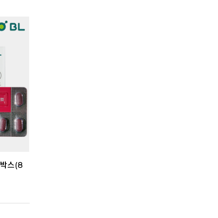
2박스(8